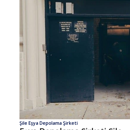
Şile Eşya Depolama Şirketi