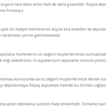
ına göre hem daha temiz hem de daha güvenlidir. Başka de
ama firmasıyız.
 aylık bir maliyet belirlenerek düşük kira bedelleri ile depola
i tarafından yerine getirilmektedir.
epolama hizmetlerini siz değerli müşterilerimize sunmaktadı
ilgi alabilirsiniz. Ev eşyalarınızın depolama sürecini yöneti
polaması konusunda da siz değerli müşterilerimize destek su
ayı depolanmaya ihtiyaç duyulması halinde bu hizmeti sağlıyo
na gelen depolama sürecini ifade etmektedir. Firmamız yazl