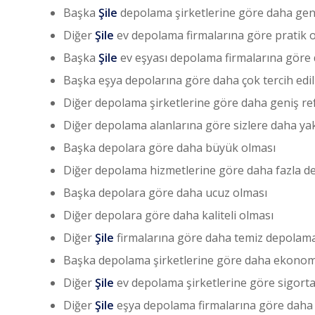
Başka
Şile
depolama şirketlerine göre daha geni
Diğer
Şile
ev depolama firmalarına göre pratik 
Başka
Şile
ev eşyası depolama firmalarına göre 
Başka eşya depolarına göre daha çok tercih edi
Diğer depolama şirketlerine göre daha geniş re
Diğer depolama alanlarına göre sizlere daha ya
Başka depolara göre daha büyük olması
Diğer depolama hizmetlerine göre daha fazla d
Başka depolara göre daha ucuz olması
Diğer depolara göre daha kaliteli olması
Diğer
Şile
firmalarına göre daha temiz depolama
Başka depolama şirketlerine göre daha ekonom
Diğer
Şile
ev depolama şirketlerine göre sigorta
Diğer
Şile
eşya depolama firmalarına göre daha