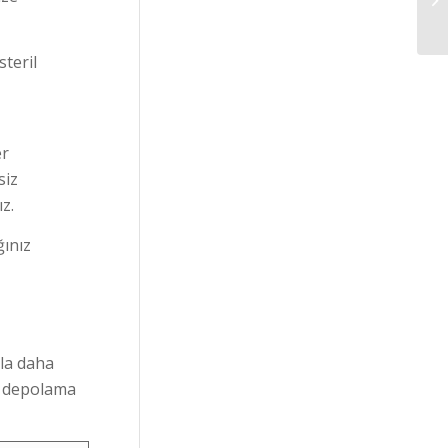
teril
er
siz
z.
ğınız
la daha
r depolama