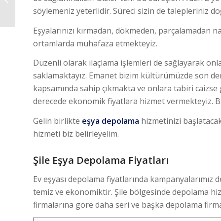
söylemeniz yeterlidir. Süreci sizin de talepleriniz
Eşyalarınızı kırmadan, dökmeden, parçalamadan nak
ortamlarda muhafaza etmekteyiz.
Düzenli olarak ilaçlama işlemleri de sağlayarak onla
saklamaktayız. Emanet bizim kültürümüzde son dere
kapsamında sahip çıkmakta ve onlara tabiri caizs
derecede ekonomik fiyatlara hizmet vermekteyiz. B
Gelin birlikte
eşya depolama
hizmetinizi başlatacak
hizmeti biz belirleyelim.
Şile Eşya Depolama Fiyatları
Ev eşyası depolama fiyatlarında kampanyalarımız d
temiz ve ekonomiktir. Şile bölgesinde depolama hiz
firmalarına göre daha seri ve başka depolama fir