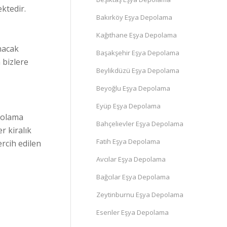
ktedir.
Bakırköy Eşya Depolama
Kağıthane Eşya Depolama
nacak
Başakşehir Eşya Depolama
 bizlere
Beylikdüzü Eşya Depolama
Beyoğlu Eşya Depolama
Eyüp Eşya Depolama
epolama
Bahçelievler Eşya Depolama
r kiralık
Fatih Eşya Depolama
rcih edilen
Avcılar Eşya Depolama
Bağcılar Eşya Depolama
Zeytinburnu Eşya Depolama
Esenler Eşya Depolama