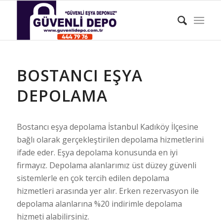
BOSTANCI EŞYA
DEPOLAMA
Bostancı eşya depolama İstanbul Kadıköy İlçesine
bağlı olarak gerçekleştirilen depolama hizmetlerini
ifade eder. Eşya depolama konusunda en iyi
firmayız. Depolama alanlarımız üst düzey güvenli
sistemlerle en çok tercih edilen depolama
hizmetleri arasında yer alır. Erken rezervasyon ile
depolama alanlarına %20 indirimle depolama
hizmeti alabilirsiniz.