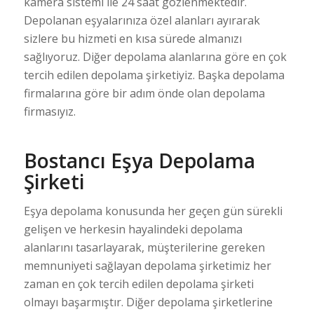
kamera sistemi ile 24 saat gözlenmektedir.
Depolanan eşyalarınıza özel alanları ayırarak
sizlere bu hizmeti en kısa sürede almanızı
sağlıyoruz. Diğer depolama alanlarına göre en çok
tercih edilen depolama şirketiyiz. Başka depolama
firmalarına göre bir adım önde olan depolama
firmasıyız.
Bostancı Eşya Depolama
Şirketi
Eşya depolama konusunda her geçen gün sürekli
gelişen ve herkesin hayalindeki depolama
alanlarını tasarlayarak, müşterilerine gereken
memnuniyeti sağlayan depolama şirketimiz her
zaman en çok tercih edilen depolama şirketi
olmayı başarmıştır. Diğer depolama şirketlerine