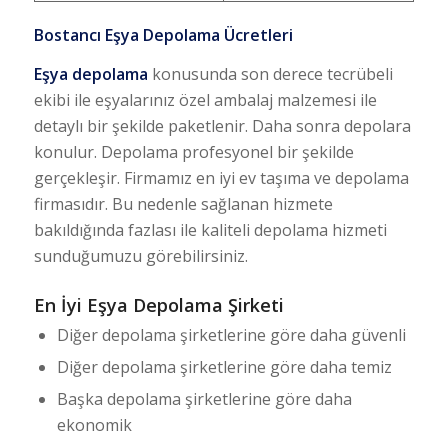
Bostancı Eşya Depolama Ücretleri
Eşya depolama
konusunda son derece tecrübeli
ekibi ile eşyalarınız özel ambalaj malzemesi ile
detaylı bir şekilde paketlenir. Daha sonra depolara
konulur. Depolama profesyonel bir şekilde
gerçekleşir. Firmamız en iyi ev taşıma ve depolama
firmasıdır. Bu nedenle sağlanan hizmete
bakıldığında fazlası ile kaliteli depolama hizmeti
sunduğumuzu görebilirsiniz.
En İyi Eşya Depolama Şirketi
Diğer depolama şirketlerine göre daha güvenli
Diğer depolama şirketlerine göre daha temiz
Başka depolama şirketlerine göre daha
ekonomik