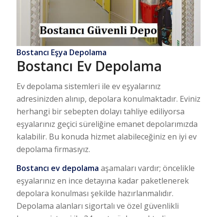
Bostancı Eşya Depolama
Bostancı Ev Depolama
Ev depolama sistemleri ile ev eşyalarınız
adresinizden alınıp, depolara konulmaktadır. Eviniz
herhangi bir sebepten dolayı tahliye ediliyorsa
eşyalarınız geçici süreliğine emanet depolarımızda
kalabilir. Bu konuda hizmet alabileceğiniz en iyi ev
depolama firmasıyız.
Bostancı ev depolama
aşamaları vardır; öncelikle
eşyalarınız en ince detayına kadar paketlenerek
depolara konulması şekilde hazırlanmalıdır.
Depolama alanları sigortalı ve özel güvenlikli