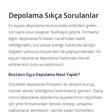
Depolama Sıkça Sorulanlar
Ev eşyası depolama konusunda sizlerden gelen
sorulara kısa cevaplar bulmaya çalıştık. Firmamız
diğer depolama firmaları tarafından taklit
edildiğinden, kurumsal kimliği hakkında detaylı
bilgileri yalnızca müşterileri ile paylaşmaktadır. Ev
eşyası taşıma ve depolama hakkında merak
ettiklerinizi bize sorabilirsiniz.
Bostancı Eşya Depolama Nasıl Yapılır?
Öncelikle depolama firmamız ile iletişim kurup,
hizmet almak istediğinizi belirtmeniz gerekir. Daha
sonra depolama alanlarına eşyalarınızın taşınması
için yine firmamızdan destek isteyip, anlaşma
sağlamanız gerekiyor. Geriye kalan hizmetleri