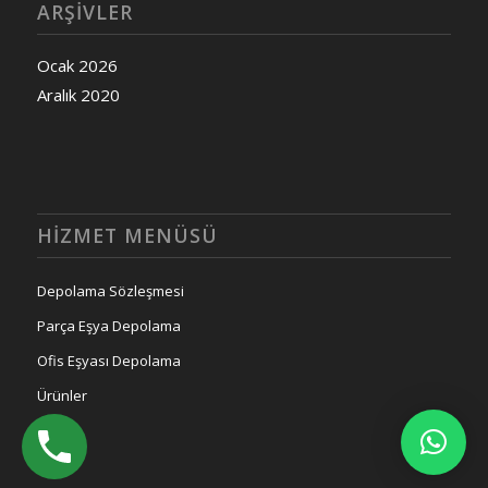
ARŞIVLER
Ocak 2026
Aralık 2020
HIZMET MENÜSÜ
Depolama Sözleşmesi
Parça Eşya Depolama
Ofis Eşyası Depolama
Ürünler