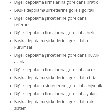
Diğer depolama firmalarına göre daha pratik
Başka depolama şirketlerine göre sigortalı
Diğer depolama şirketlerine göre daha
referanslı
Diğer depolama firmalarına göre daha hızlı
Başka depolama şirketlerine göre daha
kurumsal
Diğer depolama şirketlerine göre daha büyük
alanlar
Diğer depolama firmalarına göre daha ucuz
Başka depolama şirketlerine göre daha titiz
Diğer depolama şirketlerine göre daha hijyenik
Diğer depolama firmalarına göre daha yakın
Başka depolama şirketlerine göre daha akıllı
sistem